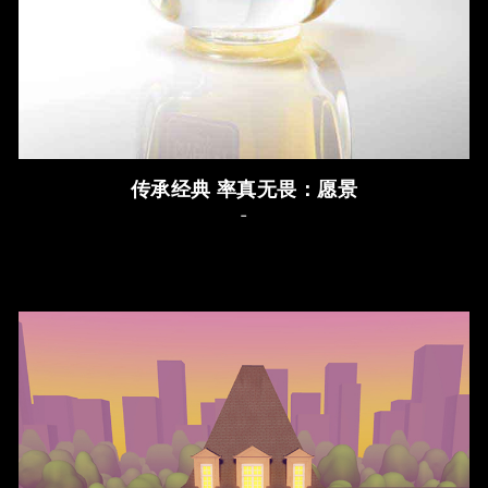
传承经典 率真无畏：愿景
-