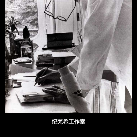
纪梵希工作室