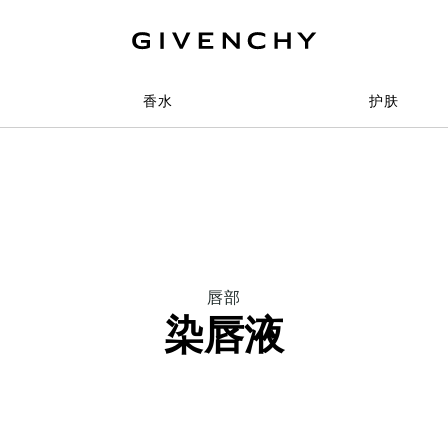
香水
护肤
THIS
唇部
ACTION
染唇液
WILL
OPEN
A
NEW
PAGE