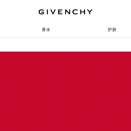
香水
护肤