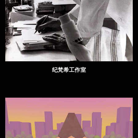
纪梵希工作室