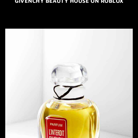
GIVENCHY BEAUTY HOUSE ON ROBLOX