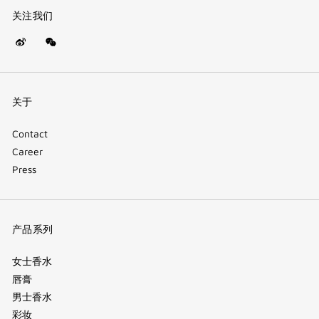
关注我们
Weibo
WeChat
(new
(QR
window)
code)
关于
Contact
Career
Press
产品系列
女士香水
唇膏
男士香水
彩妆