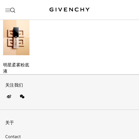
前往菜单
前往目录
前往搜索
明星柔雾粉底
液
关注我们
Weibo
WeChat
(new
(QR
window)
code)
关于
Contact