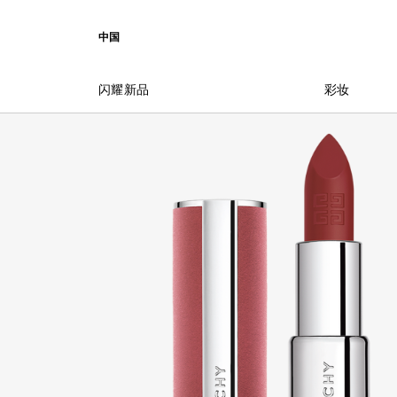
前往菜单
前往目录
前往搜索
中国
闪耀新品
彩妆